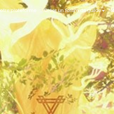
otre plateforme
Créer un forum de guilde
No