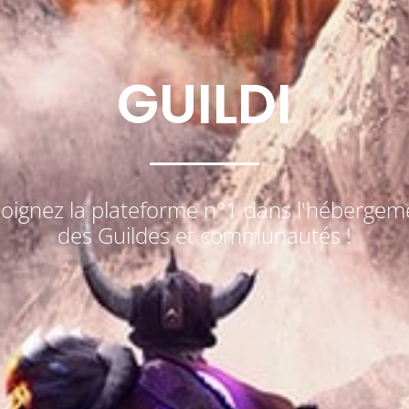
GUILDI
joignez la plateforme n°1 dans l'hébergem
des Guildes et communautés !