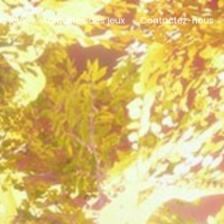
s jeux
Actualités des jeux
Contactez-nous