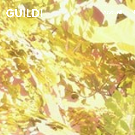
GUILDI
Accueil
N