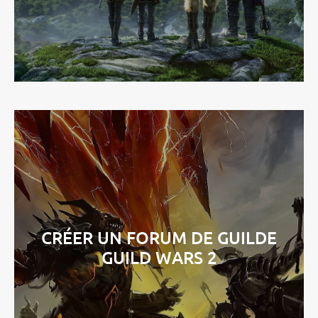
CRÉER UN FORUM DE GUILDE
GUILD WARS 2