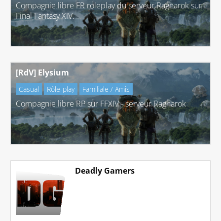
Compagnie libre FR roleplay du serveur Ragnarok sur
Final Fantasy XIV.
[RdV] Elysium
Casual
Rôle-play
Familiale / Amis
Compagnie libre RP sur FFXIV - serveur Ragnarok
Deadly Gamers