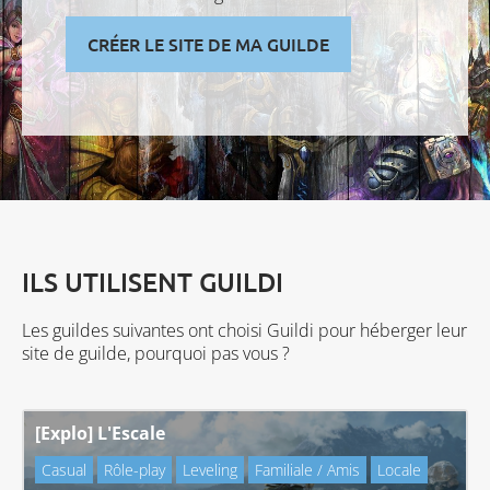
CRÉER LE SITE DE MA GUILDE
ILS UTILISENT GUILDI
Les guildes suivantes ont choisi Guildi pour héberger leur
site de guilde, pourquoi pas vous ?
[Explo] L'Escale
Casual
Rôle-play
Leveling
Familiale / Amis
Locale