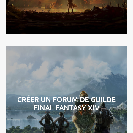
CRÉER UN FORUM DE GUILDE
FINAL FANTASY XIV