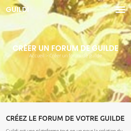
GUILDI
CRÉER UN FORUM DE GUILDE
Accueil
>
Créer un forum de guilde
CRÉEZ LE FORUM DE VOTRE GUILDE