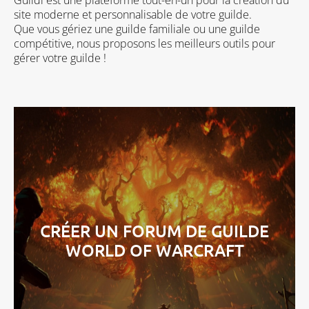
Guildi est une plateforme tout-en-un pour la création du
site moderne et personnalisable de votre guilde.
Que vous gériez une guilde familiale ou une guilde
compétitive, nous proposons les meilleurs outils pour
gérer votre guilde !
CRÉER UN FORUM DE GUILDE
WORLD OF WARCRAFT